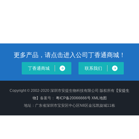
更多产品，请点击进入公司丁香通商城！
丁香通商城
联系我们
Copyright © 2002-2020 深圳市安提生物科技有限公司 版权所有
【安提生
物】
备案号：
粤ICP备20066666号
XML地图
地址：广东省深圳市宝安区中心区N8区金泓凯旋城11栋