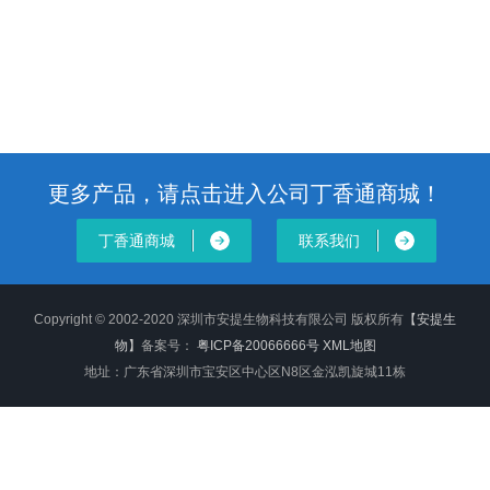
更多产品，请点击进入公司丁香通商城！
丁香通商城
联系我们
Copyright © 2002-2020 深圳市安提生物科技有限公司 版权所有
【安提生
物】
备案号：
粤ICP备20066666号
XML地图
地址：广东省深圳市宝安区中心区N8区金泓凯旋城11栋