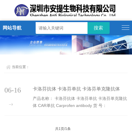
网站导航
当前位置：
06-16
卡洛芬抗体 卡洛芬单抗 卡洛芬单克隆抗体
CAR单抗 Carprofen antibody
产品名称： 卡洛芬抗体 卡洛芬单抗 卡洛芬单克隆抗
体 CAR单抗 Carprofen antibody 货 号：
AT01CARAb 抗 体 名： 抗卡洛芬单克隆抗体 安提
生物公司长期提供氯丙嗪，氟尼辛，美洛昔康等原
料...
共1页/1条